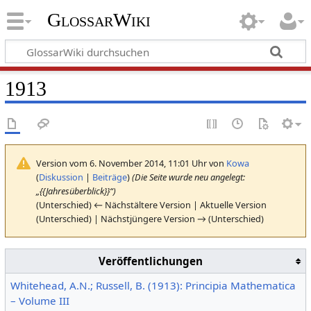
GlossarWiki
1913
Version vom 6. November 2014, 11:01 Uhr von
Kowa
(
Diskussion
|
Beiträge
)
(Die Seite wurde neu angelegt:
„{{Jahresüberblick}}“)
(Unterschied) ← Nächstältere Version | Aktuelle Version
(Unterschied) | Nächstjüngere Version → (Unterschied)
Veröffentlichungen
Whitehead, A.N.; Russell, B. (1913): Principia Mathematica
– Volume III