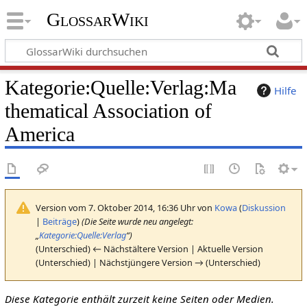
GlossarWiki
Kategorie
:
Quelle:Verlag:Ma
Hilfe
thematical Association of
America
Version vom 7. Oktober 2014, 16:36 Uhr von
Kowa
(
Diskussion
|
Beiträge
)
(Die Seite wurde neu angelegt:
„
Kategorie:Quelle:Verlag
“)
(Unterschied) ← Nächstältere Version | Aktuelle Version
(Unterschied) | Nächstjüngere Version → (Unterschied)
Diese Kategorie enthält zurzeit keine Seiten oder Medien.