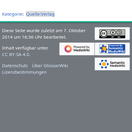
Kategorie
:
Quelle:Verlag
Diese Seite wurde zuletzt am 7. Oktober
2014 um 16:36 Uhr bearbeitet.
Inhalt verfügbar unter
CC BY-SA 4.0
.
Datenschutz
Über GlossarWiki
Lizenzbestimmungen