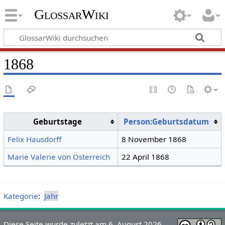
GlossarWiki
1868
Geburtstage
Person:Geburtsdatum
Felix Hausdorff
8 November 1868
Marie Valerie von Österreich
22 April 1868
Kategorie
:
Jahr
Diese Seite wurde zuletzt am 6. August 2026