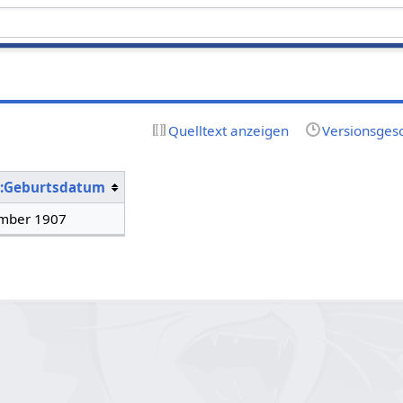
Quelltext anzeigen
Versionsges
n:Geburtsdatum
mber 1907