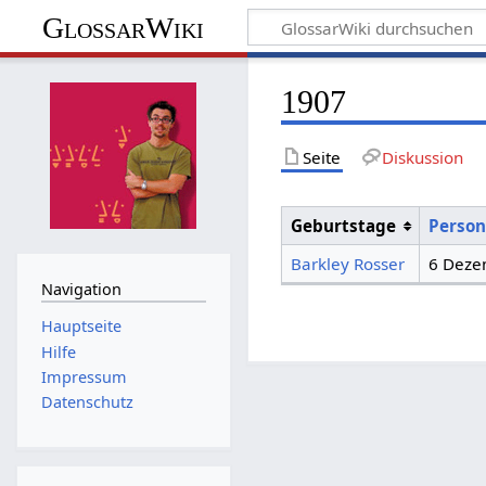
GlossarWiki
1907
Seite
Diskussion
Geburtstage
Perso
Barkley Rosser
6 Deze
Navigation
Hauptseite
Hilfe
Impressum
Datenschutz