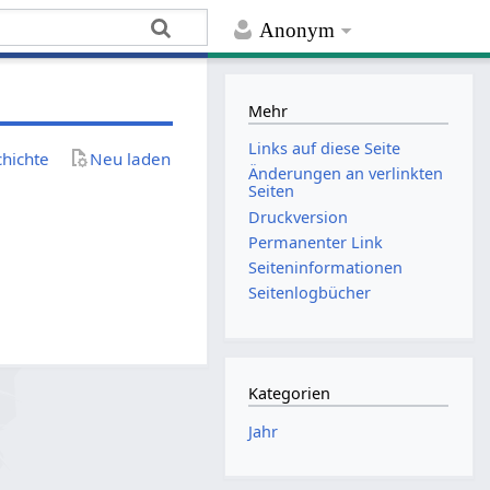
Anonym
Mehr
Links auf diese Seite
chichte
Neu laden
Änderungen an verlinkten
Seiten
Druckversion
Permanenter Link
Seiten­­informationen
Seitenlogbücher
Kategorien
Jahr