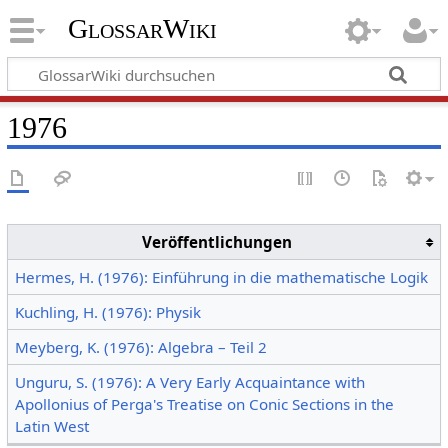
GlossarWiki
1976
Veröffentlichungen
Hermes, H. (1976): Einführung in die mathematische Logik
Kuchling, H. (1976): Physik
Meyberg, K. (1976): Algebra – Teil 2
Unguru, S. (1976): A Very Early Acquaintance with
Apollonius of Perga's Treatise on Conic Sections in the
Latin West