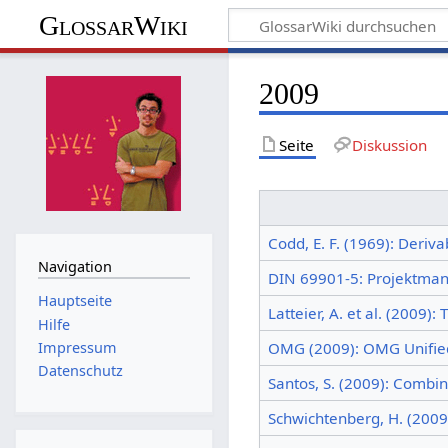
GlossarWiki
2009
Seite
Diskussion
Codd, E. F. (1969): Deriv
Navigation
DIN 69901-5: Projektman
Hauptseite
Latteier, A. et al. (2009)
Hilfe
Impressum
OMG (2009): OMG Unified
Datenschutz
Santos, S. (2009): Combin
Schwichtenberg, H. (2009