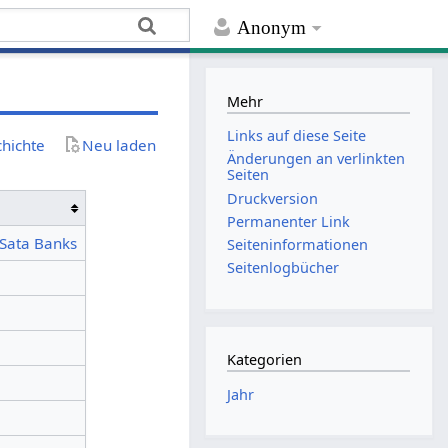
Anonym
Mehr
Links auf diese Seite
chichte
Neu laden
Änderungen an verlinkten
Seiten
Druckversion
Permanenter Link
 Sata Banks
Seiten­­informationen
Seitenlogbücher
Kategorien
Jahr