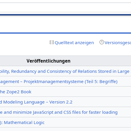
Quelltext anzeigen
Versionsges
Veröffentlichungen
ability, Redundancy and Consistency of Relations Stored in Large
agement – Projektmanagementsysteme (Teil 5: Begriffe)
: The Zope2 Book
 Modeling Language – Version 2.2
e and minimize JavaScript and CSS files for faster loading
): Mathematical Logic