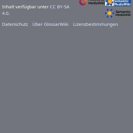
Inhalt verfügbar unter
CC BY-SA
4.0
.
Datenschutz
Über GlossarWiki
Lizenzbestimmungen