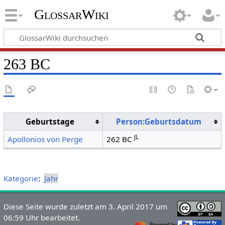
GlossarWiki
263 BC
Geburtstage
Person:Geburtsdatum
JL
Apollonios von Perge
262 BC
Kategorie
:
Jahr
Diese Seite wurde zuletzt am 3. April 2017 um
06:59 Uhr bearbeitet.