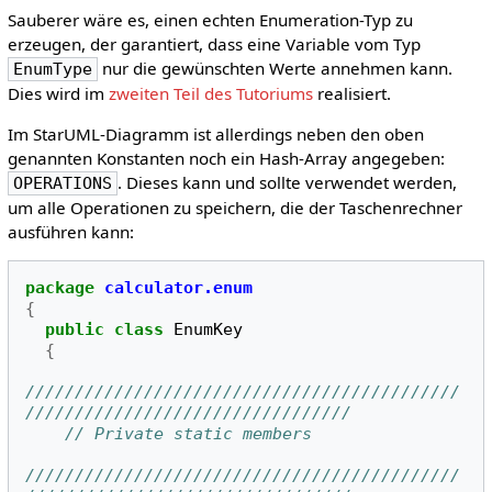
Sauberer wäre es, einen echten Enumeration-Typ zu
erzeugen, der garantiert, dass eine Variable vom Typ
nur die gewünschten Werte annehmen kann.
EnumType
Dies wird im
zweiten Teil des Tutoriums
realisiert.
Im StarUML-Diagramm ist allerdings neben den oben
genannten Konstanten noch ein Hash-Array angegeben:
. Dieses kann und sollte verwendet werden,
OPERATIONS
um alle Operationen zu speichern, die der Taschenrechner
ausführen kann:
package
calculator.enum
{
public
class
EnumKey
{
////////////////////////////////////////////
/////////////////////////////////
// Private static members
////////////////////////////////////////////