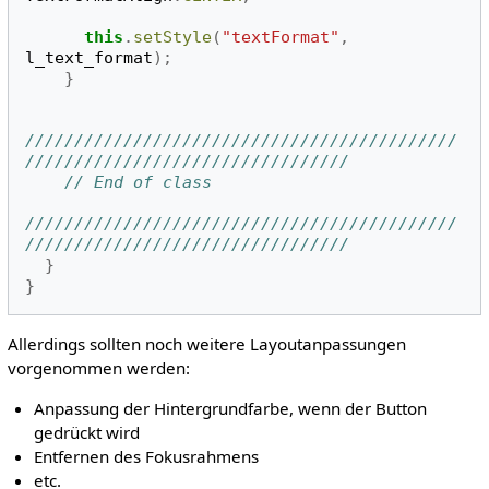
this
.
setStyle
(
"textFormat"
,
l_text_format
);
}
////////////////////////////////////////////
/////////////////////////////////
// End of class
////////////////////////////////////////////
/////////////////////////////////
}
}
Allerdings sollten noch weitere Layoutanpassungen
vorgenommen werden:
Anpassung der Hintergrundfarbe, wenn der Button
gedrückt wird
Entfernen des Fokusrahmens
etc.