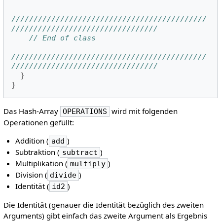
////////////////////////////////////////////
/////////////////////////////////
// End of class
////////////////////////////////////////////
/////////////////////////////////
}
}
Das Hash-Array
wird mit folgenden
OPERATIONS
Operationen gefüllt:
Addition (
)
add
Subtraktion (
)
subtract
Multiplikation (
)
multiply
Division (
)
divide
Identität (
)
id2
Die Identität (genauer die Identität bezüglich des zweiten
Arguments) gibt einfach das zweite Argument als Ergebnis