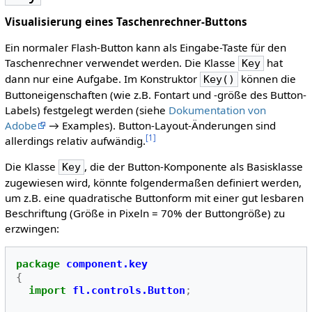
Visualisierung eines Taschenrechner-Buttons
Ein normaler Flash-Button kann als Eingabe-Taste für den
Taschenrechner verwendet werden. Die Klasse
hat
Key
dann nur eine Aufgabe. Im Konstruktor
können die
Key()
Buttoneigenschaften (wie z.B. Fontart und -größe des Button-
Labels) festgelegt werden (siehe
Dokumentation von
Adobe
→ Examples). Button-Layout-Änderungen sind
[
1
]
allerdings relativ aufwändig.
Die Klasse
, die der Button-Komponente als Basisklasse
Key
zugewiesen wird, könnte folgendermaßen definiert werden,
um z.B. eine quadratische Buttonform mit einer gut lesbaren
Beschriftung (Größe in Pixeln = 70% der Buttongröße) zu
erzwingen:
package
component.key
{
import
fl.controls.Button
;