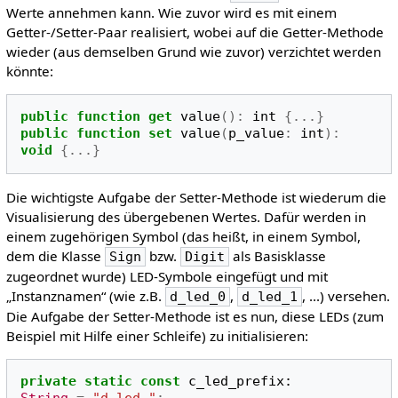
Werte annehmen kann. Wie zuvor wird es mit einem
Getter-/Setter-Paar realisiert, wobei auf die Getter-Methode
wieder (aus demselben Grund wie zuvor) verzichtet werden
könnte:
public
function
get
value
():
int
{...}
public
function
set
value
(
p_value
:
int
):
void
{...}
Die wichtigste Aufgabe der Setter-Methode ist wiederum die
Visualisierung des übergebenen Wertes. Dafür werden in
einem zugehörigen Symbol (das heißt, in einem Symbol,
dem die Klasse
bzw.
als Basisklasse
Sign
Digit
zugeordnet wurde) LED-Symbole eingefügt und mit
„Instanznamen“ (wie z.B.
,
, ...) versehen.
d_led_0
d_led_1
Die Aufgabe der Setter-Methode ist es nun, diese LEDs (zum
Beispiel mit Hilfe einer Schleife) zu initialisieren:
private
static
const
c_led_prefix
: