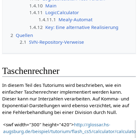
1.4.10
Main
1.4.11
LogicCalculator
1.4.11.1
Mealy-Automat
1.4.12
Key: Eine alternative Realisierung
2
Quellen
2.1
SVN-Repository-Verweise
Taschenrechner
In diesem Teil des Tutoriums wird beschrieben, wie ein
einfacher Taschenrechner implementiert werden kann.
Dieser kann nur Interzahlen verarbeiten. Auf Komma- und
Exponential-Darstellungen wird ebenso verzichtet, wie auf
eine Fehlerbehandlung bei einer Division durch Null.
<swf width="300" height="420">
http://glossar.hs-
augsburg.de/beispiel/tutorium/flash_cs5/calculator/calculato