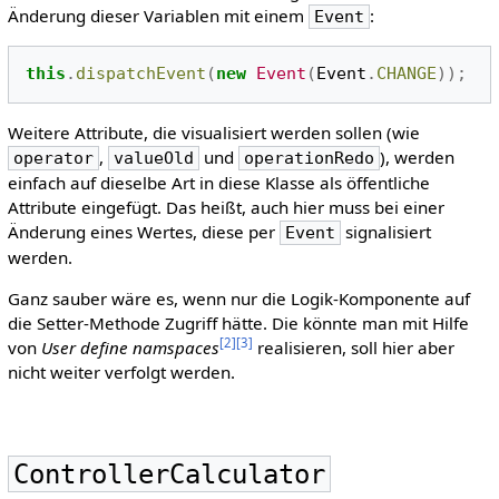
Änderung dieser Variablen mit einem
:
Event
this
.
dispatchEvent
(
new
Event
(
Event
.
CHANGE
));
Weitere Attribute, die visualisiert werden sollen (wie
,
und
), werden
operator
valueOld
operationRedo
einfach auf dieselbe Art in diese Klasse als öffentliche
Attribute eingefügt. Das heißt, auch hier muss bei einer
Änderung eines Wertes, diese per
signalisiert
Event
werden.
Ganz sauber wäre es, wenn nur die Logik-Komponente auf
die Setter-Methode Zugriff hätte. Die könnte man mit Hilfe
[
2
]
[
3
]
von
User define namspaces
realisieren, soll hier aber
nicht weiter verfolgt werden.
ControllerCalculator