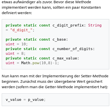
etwas aufwändiger als zuvor. Bevor diese Methode
implementiert werden kann, sollten ein paar Konstanten
definiert werden:
private
static
const
c_digit_prefix
:
String
=
"d_digit_"
;
private
static
const
c_base
:
uint
=
10
;
private
static
const
c_number_of_digits
:
uint
=
8
;
private
static
const
c_max_value
:
uint
=
Math
.
pow
(
10
,
8
)-
1
;
Nun kann man mit der Implementierung der Setter-Methode
beginnen. Zunächst muss der übergebene Wert gesichert
werden (sofern man die Getter-Methode implementiert hat):
v_value
=
p_value
;