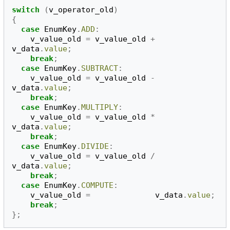
switch
(
v_operator_old
)
{
case
EnumKey
.
ADD
:
v_value_old
=
v_value_old
+
v_data
.
value
;
break
;
case
EnumKey
.
SUBTRACT
:
v_value_old
=
v_value_old
-
v_data
.
value
;
break
;
case
EnumKey
.
MULTIPLY
:
v_value_old
=
v_value_old
*
v_data
.
value
;
break
;
case
EnumKey
.
DIVIDE
:
v_value_old
=
v_value_old
/
v_data
.
value
;
break
;
case
EnumKey
.
COMPUTE
:
v_value_old
=
v_data
.
value
;
break
;
};