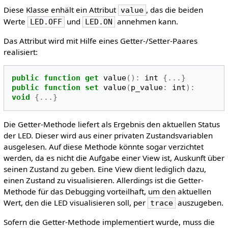
Diese Klasse enhält ein Attribut
, das die beiden
value
Werte
und
annehmen kann.
LED.OFF
LED.ON
Das Attribut wird mit Hilfe eines Getter-/Setter-Paares
realisiert:
public
function
get
value
():
int
{...}
public
function
set
value
(
p_value
:
int
):
void
{...}
Die Getter-Methode liefert als Ergebnis den aktuellen Status
der LED. Dieser wird aus einer privaten Zustandsvariablen
ausgelesen. Auf diese Methode könnte sogar verzichtet
werden, da es nicht die Aufgabe einer View ist, Auskunft über
seinen Zustand zu geben. Eine View dient lediglich dazu,
einen Zustand zu visualisieren. Allerdings ist die Getter-
Methode für das Debugging vorteilhaft, um den aktuellen
Wert, den die LED visualisieren soll, per
auszugeben.
trace
Sofern die Getter-Methode implementiert wurde, muss die