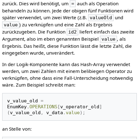
zurück. Dies wird benötigt, um
auch als Operation
=
behandeln zu können. Jede der obigen fünf Funktionen wird
später verwendet, um zwei Werte (z.B.
und
valueOld
) zu verknüpfen und eine Zahl als Ergebnis
value
zurückzugeben. Die Funktion
liefert einfach das zweite
id2
Argument, also im eben genannten Beispiel
, als
value
Ergebnis. Das heißt, diese Funktion lässt die letzte Zahl, die
eingegeben wurde, unverändert.
In der Logik-Komponente kann das Hash-Array verwendet
werden, um zwei Zahlen mit einem belibiegen Operator zu
verknüpfen, ohne dass eine Fall-Unterscheidung notwendig
wäre. Zum Beispiel schreibt man:
v_value_old
=
EnumKey
.
OPERATIONS
[
v_operator_old
]
(
v_value_old
,
v_data
.
value
);
an Stelle von: