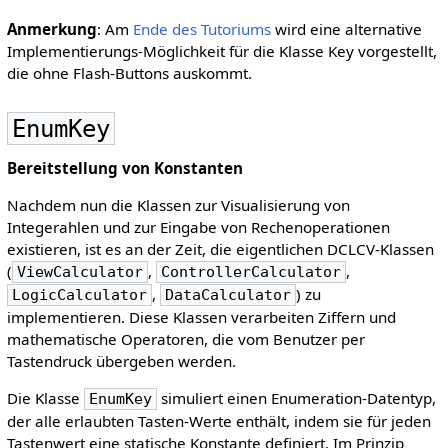
Anmerkung
: Am
Ende des Tutoriums
wird eine alternative
Implementierungs-Möglichkeit für die Klasse Key vorgestellt,
die ohne Flash-Buttons auskommt.
EnumKey
Bereitstellung von Konstanten
Nachdem nun die Klassen zur Visualisierung von
Integerahlen und zur Eingabe von Rechenoperationen
existieren, ist es an der Zeit, die eigentlichen DCLCV-Klassen
(
,
,
ViewCalculator
ControllerCalculator
,
) zu
LogicCalculator
DataCalculator
implementieren. Diese Klassen verarbeiten Ziffern und
mathematische Operatoren, die vom Benutzer per
Tastendruck übergeben werden.
Die Klasse
simuliert einen Enumeration-Datentyp,
EnumKey
der alle erlaubten Tasten-Werte enthält, indem sie für jeden
Tastenwert eine statische Konstante definiert. Im Prinzip