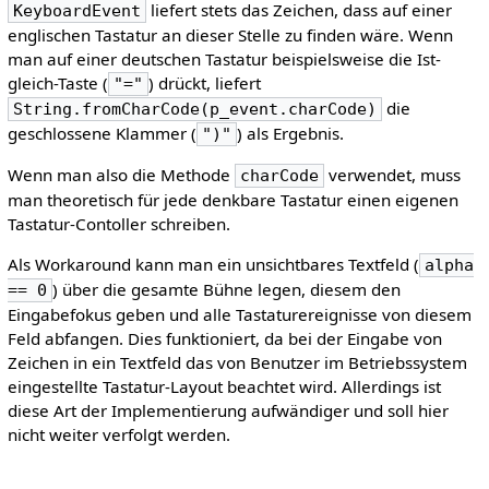
liefert stets das Zeichen, dass auf einer
KeyboardEvent
englischen Tastatur an dieser Stelle zu finden wäre. Wenn
man auf einer deutschen Tastatur beispielsweise die Ist-
gleich-Taste (
) drückt, liefert
"="
die
String.fromCharCode(p_event.charCode)
geschlossene Klammer (
) als Ergebnis.
")"
Wenn man also die Methode
verwendet, muss
charCode
man theoretisch für jede denkbare Tastatur einen eigenen
Tastatur-Contoller schreiben.
Als Workaround kann man ein unsichtbares Textfeld (
alpha
) über die gesamte Bühne legen, diesem den
== 0
Eingabefokus geben und alle Tastaturereignisse von diesem
Feld abfangen. Dies funktioniert, da bei der Eingabe von
Zeichen in ein Textfeld das von Benutzer im Betriebssystem
eingestellte Tastatur-Layout beachtet wird. Allerdings ist
diese Art der Implementierung aufwändiger und soll hier
nicht weiter verfolgt werden.