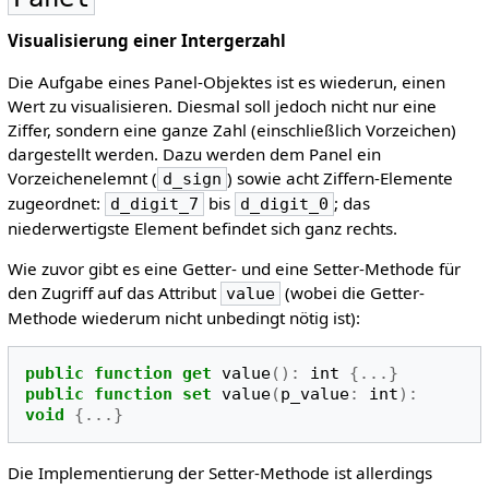
Visualisierung einer Intergerzahl
Die Aufgabe eines Panel-Objektes ist es wiederun, einen
Wert zu visualisieren. Diesmal soll jedoch nicht nur eine
Ziffer, sondern eine ganze Zahl (einschließlich Vorzeichen)
dargestellt werden. Dazu werden dem Panel ein
Vorzeichenelemnt (
) sowie acht Ziffern-Elemente
d_sign
zugeordnet:
bis
; das
d_digit_7
d_digit_0
niederwertigste Element befindet sich ganz rechts.
Wie zuvor gibt es eine Getter- und eine Setter-Methode für
den Zugriff auf das Attribut
(wobei die Getter-
value
Methode wiederum nicht unbedingt nötig ist):
public
function
get
value
():
int
{...}
public
function
set
value
(
p_value
:
int
):
void
{...}
Die Implementierung der Setter-Methode ist allerdings