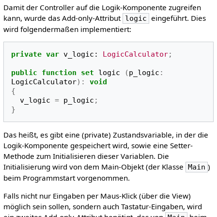
Damit der Controller auf die Logik-Komponente zugreifen
kann, wurde das Add-only-Attribut
eingeführt. Dies
logic
wird folgendermaßen implementiert:
private
var
v_logic
:
LogicCalculator
;
public
function
set
logic
(
p_logic
:
LogicCalculator
):
void
{
v_logic
=
p_logic
;
}
Das heißt, es gibt eine (private) Zustandsvariable, in der die
Logik-Komponente gespeichert wird, sowie eine Setter-
Methode zum Initialisieren dieser Variablen. Die
Initialisierung wird von dem Main-Objekt (der Klasse
)
Main
beim Programmstart vorgenommen.
Falls nicht nur Eingaben per Maus-Klick (über die View)
möglich sein sollen, sondern auch Tastatur-Eingaben, wird