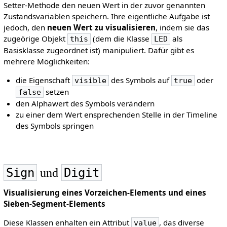
Setter-Methode den neuen Wert in der zuvor genannten
Zustandsvariablen speichern. Ihre eigentliche Aufgabe ist
jedoch, den
neuen Wert zu visualisieren
, indem sie das
zugeörige Objekt
(dem die Klasse
als
this
LED
Basisklasse zugeordnet ist) manipuliert. Dafür gibt es
mehrere Möglichkeiten:
die Eigenschaft
des Symbols auf
oder
visible
true
setzen
false
den Alphawert des Symbols verändern
zu einer dem Wert ensprechenden Stelle in der Timeline
des Symbols springen
Sign
Digit
und
Visualisierung eines Vorzeichen-Elements und eines
Sieben-Segment-Elements
Diese Klassen enhalten ein Attribut
, das diverse
value