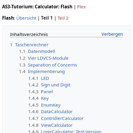
AS3-Tutorium: Calculator: Flash
|
Flex
Flash
:
Übersicht
|
Teil 1
|
Teil 2
Inhaltsverzeichnis
1
Taschenrechner
1.1
Datenmodell
1.2
Vier LDVCS-Module
1.3
Separation of Concerns
1.4
Implementierung
1.4.1
LED
1.4.2
Sign und Digit
1.4.3
Panel
1.4.4
Key
1.4.5
EnumKey
1.4.6
DataCalculator
1.4.7
ControllerCalculator
1.4.8
ViewCalculator
1.4.9
LogicCalculator: Test-Version