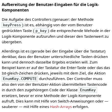
Aufbereitung der Benutzer-Eingaben für die Logik-
Komponenten
Die Aufgabe des Controllers (genauer: der Methode
) ist es, abhängig von der vom Benutzer
keyPress
gedrückten Taste (
) die entsprechende Mehode in der
p_key
Logik-Komponente aufzurufen und dieser den Tastenwert zu
übergeben.
Allerdings ist es (gerade bei der Eingabe über die Tastatur)
denkbar, dass der Benutzer unterschiedliche Tasten drücken
kann und dennoch dasselbe Ergebis erzielen will. Zum
Beispiel kann er auf der Tastatur die Enter-Taste oder das das
Ist-gleich-Zeichen drücken, jeweils mit dem Ziel, die Aktion
durchzuführen. Der Controller muss
EnumKey.COMPUTE
also den von der Benutzer-Aktion übermittelten Tastencode
in durch den zugehöregen Code der Klasse
EnumKey
ersetzen, bevor er eine Methode der Logik-Komponente
aufruft. Dies kann mit Hilfe von Switch-Anweisungen oder —
sauberer — mit Hilfe eines
Hash-Arrays
erfolgen.