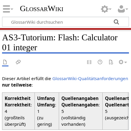
GlossarWiki
AS3-Tutorium: Flash: Calculator
01 integer
Dieser Artikel erfüllt die
GlossarWiki-Qualitätsanforderungen
nur teilweise
:
Korrektheit
:
Umfang
:
Quellenangaben
:
Quellenart
4
1
5
5
(großteils
(zu
(vollständig
(ausgezeich
überprüft)
gering)
vorhanden)