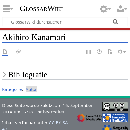
GlossarWiki
Akihiro Kanamori
Bibliografie
Kategorie
:
Autor
Diese Seite wurde zuletzt am 16. September
2014 um 17:28 Uhr bearbeitet.
Inhalt verfügbar unter
CC BY-SA
4.0
.