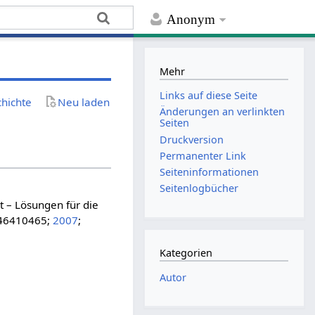
Anonym
Mehr
Links auf diese Seite
chichte
Neu laden
Änderungen an verlinkten
Seiten
Druckversion
Permanenter Link
Seiten­­informationen
Seitenlogbücher
t – Lösungen für die
446410465;
2007
;
Kategorien
Autor