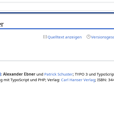
er
Quelltext anzeigen
Versionsges
)
:
Alexander Ebner
und
Patrick Schuster
; TYPO 3 und TypoScrip
mit TypoScript und PHP; Verlag:
Carl Hanser Verlag
; ISBN: 3