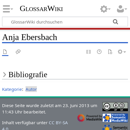
GlossarWiki
Anja Ebersbach
Bibliografie
Kategorie
:
Autor
Diese Seite wurde zuletzt am 23. Juni 2013 um
11:43 Uhr bearbeitet.
Inhalt verfügbar unter
CC BY-SA
4.0
.