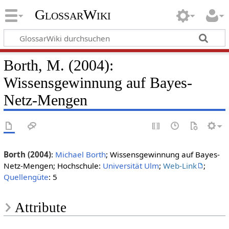
GlossarWiki
Borth, M. (2004):
Wissensgewinnung auf Bayes-
Netz-Mengen
Borth (2004)
:
Michael Borth
; Wissensgewinnung auf Bayes-
Netz-Mengen; Hochschule:
Universität Ulm
;
Web-Link
;
Quellengüte
: 5
Attribute