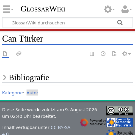
GlossarWiki
Can Türker
Bibliografie
Kategorie
:
Autor
Diese Seite wurde zuletzt am 9. August 2026
um 02:40 Uhr bearbeitet.
Inhalt verfügbar unter
CC BY-SA
4.0
.