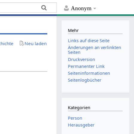
Anonym
Mehr
Links auf diese Seite
chichte
Neu laden
Änderungen an verlinkten
Seiten
Druckversion
Permanenter Link
Seiten­­informationen
Seitenlogbücher
Kategorien
Person
Herausgeber