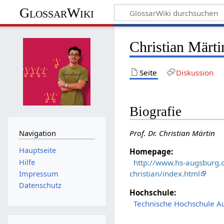
GlossarWiki
Christian Märti
Seite
Diskussion
Biografie
Prof. Dr. Christian Märtin
Navigation
Hauptseite
Homepage:
Hilfe
http://www.hs-augsburg.d
christian/index.html
Impressum
Datenschutz
Hochschule:
Technische Hochschule A