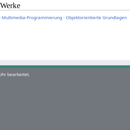
 Werke
): Multimedia-Programmierung - Objektorientierte Grundlagen
hr bearbeitet.