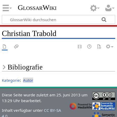
GlossarWiki
Christian Trabold
Bibliografie
Kategorie
:
Autor
Diese Seite wurde zuletzt am 25. Juni 2013 um
13:29 Uhr bearbeitet.
Inhalt verfügbar unter
CC BY-SA
4.0
.