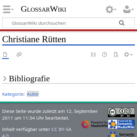
GlossarWiki
Christiane Rütten
Bibliografie
Kategorie
:
Autor
Diese Seite wurde zuletzt am 12. September
2011 um 11:34 Uhr bearbeitet.
Inhalt verfügbar unter
CC BY-SA
4.0
.