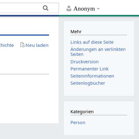
Anonym
Mehr
Links auf diese Seite
chichte
Neu laden
Änderungen an verlinkten
Seiten
Druckversion
Permanenter Link
Seiten­­informationen
Seitenlogbücher
Kategorien
Person