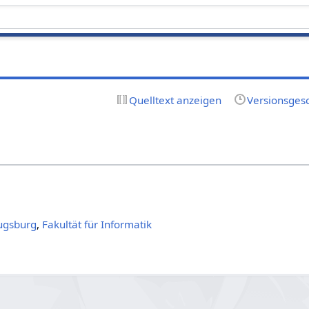
Quelltext anzeigen
Versionsges
ugsburg
,
Fakultät für Informatik