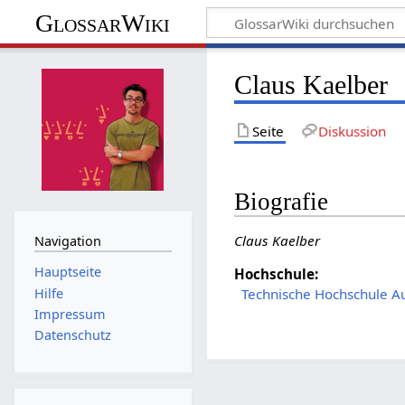
GlossarWiki
Claus Kaelber
Seite
Diskussion
Biografie
Claus Kaelber
Navigation
Hauptseite
Hochschule:
Hilfe
Technische Hochschule A
Impressum
Datenschutz