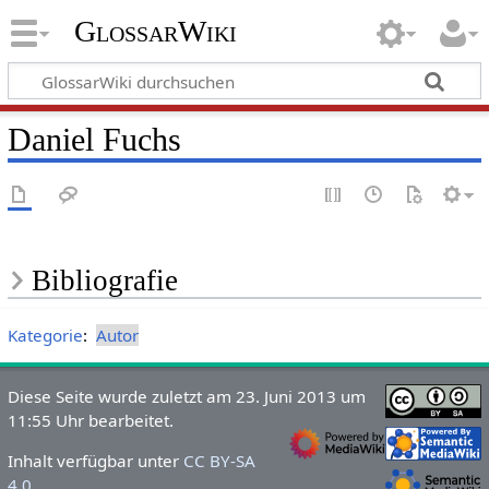
GlossarWiki
Daniel Fuchs
Bibliografie
Kategorie
:
Autor
Diese Seite wurde zuletzt am 23. Juni 2013 um
11:55 Uhr bearbeitet.
Inhalt verfügbar unter
CC BY-SA
4.0
.