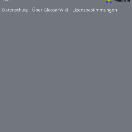
Datenschutz
Über GlossarWiki
Lizenzbestimmungen