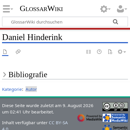
GlossarWiki
Daniel Hinderink
Bibliografie
Kategorie
:
Autor
Diese Seite wurde zuletzt am 9. August 2026
um 02:41 Uhr bearbeitet.
Inhalt verfügbar unter
CC BY-SA
4.0
.