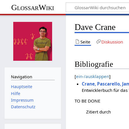
GlossarWiki
Dave Crane
Seite
Diskussion
Bibliografie
[
ein-/ausklappen
]
Navigation
Crane, Pascarello, Ja
Hauptseite
Entwicklerbuch für das
Hilfe
Impressum
TO BE DONE
Datenschutz
Zitiert durch