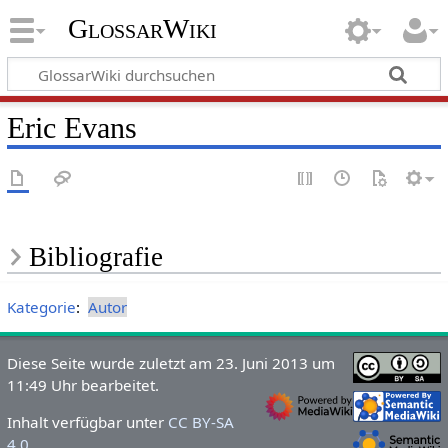
GlossarWiki
Eric Evans
Bibliografie
Kategorie
:
Autor
Diese Seite wurde zuletzt am 23. Juni 2013 um
11:49 Uhr bearbeitet.
Inhalt verfügbar unter
CC BY-SA
4.0
.