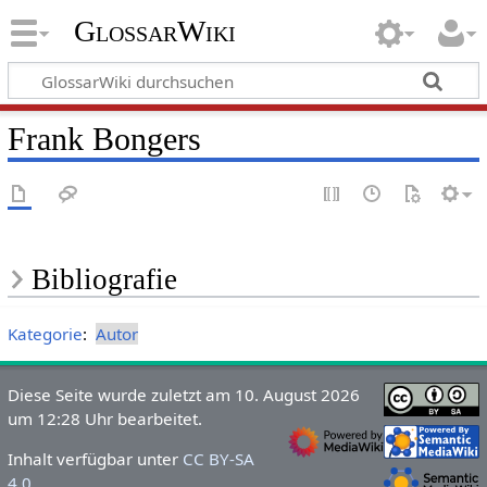
GlossarWiki
Frank Bongers
Bibliografie
Kategorie
:
Autor
Diese Seite wurde zuletzt am 10. August 2026
um 12:28 Uhr bearbeitet.
Inhalt verfügbar unter
CC BY-SA
4.0
.