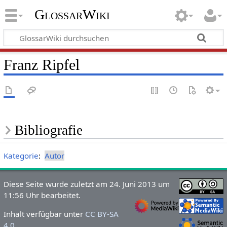
GlossarWiki
Franz Ripfel
Bibliografie
Kategorie
:
Autor
Diese Seite wurde zuletzt am 24. Juni 2013 um
11:56 Uhr bearbeitet.
Inhalt verfügbar unter
CC BY-SA
4.0
.