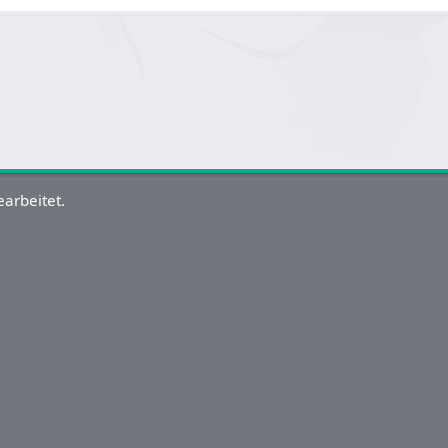
arbeitet.