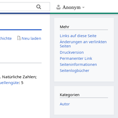
Anonym
Mehr
Links auf diese Seite
chichte
Neu laden
Änderungen an verlinkten
Seiten
Druckversion
Permanenter Link
Seiten­­informationen
Seitenlogbücher
 Natürliche Zahlen;
ellengüte
: 5
Kategorien
Autor