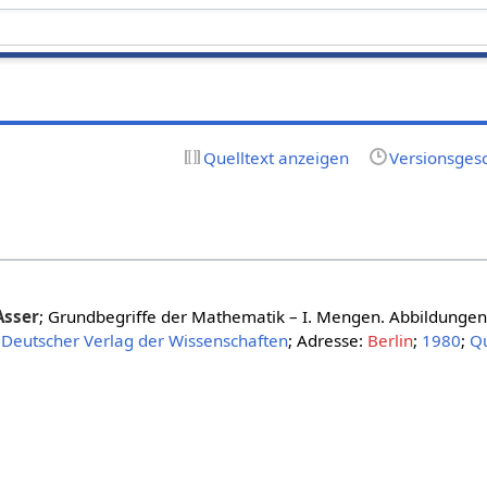
Quelltext anzeigen
Versionsges
Asser
; Grundbegriffe der Mathematik – I. Mengen. Abbildungen.
Deutscher Verlag der Wissenschaften
; Adresse:
Berlin
;
1980
;
Qu