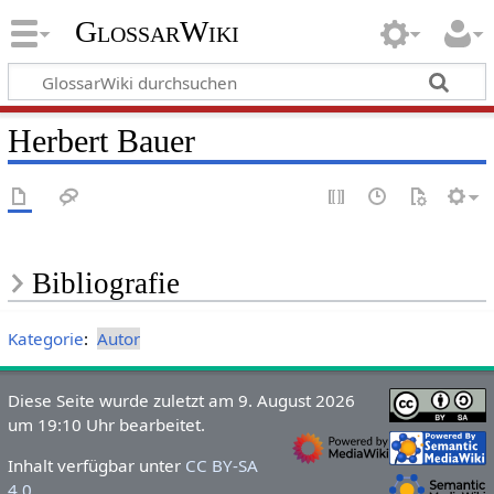
GlossarWiki
Herbert Bauer
Bibliografie
Kategorie
:
Autor
Diese Seite wurde zuletzt am 9. August 2026
um 19:10 Uhr bearbeitet.
Inhalt verfügbar unter
CC BY-SA
4.0
.