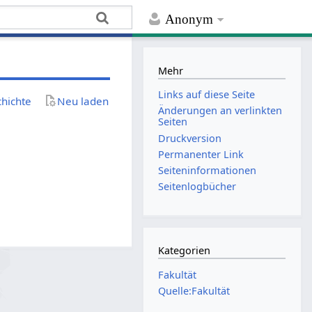
Anonym
Mehr
Links auf diese Seite
chichte
Neu laden
Änderungen an verlinkten
Seiten
Druckversion
Permanenter Link
Seiten­­informationen
Seitenlogbücher
Kategorien
Fakultät
Quelle:Fakultät