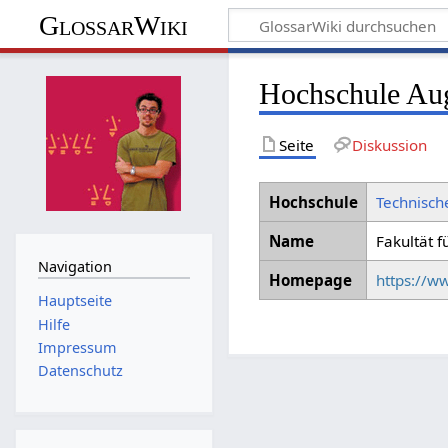
GlossarWiki
Hochschule Aug
Seite
Diskussion
Hochschule
Technisch
Name
Fakultät f
Navigation
Homepage
https://w
Hauptseite
Hilfe
Impressum
Datenschutz