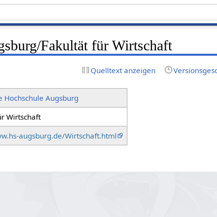
sburg/Fakultät für Wirtschaft
Quelltext anzeigen
Versionsges
e Hochschule Augsburg
ür Wirtschaft
ww.hs-augsburg.de/Wirtschaft.html