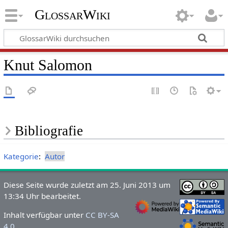
GlossarWiki
Knut Salomon
Bibliografie
Kategorie
:
Autor
Diese Seite wurde zuletzt am 25. Juni 2013 um
13:34 Uhr bearbeitet.
Inhalt verfügbar unter
CC BY-SA
4.0
.