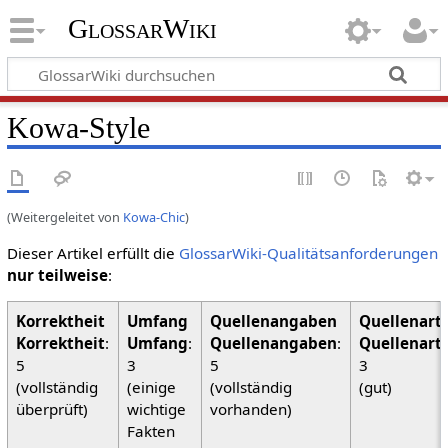
GlossarWiki
Kowa-Style
(Weitergeleitet von
Kowa-Chic
)
Dieser Artikel erfüllt die
GlossarWiki-Qualitätsanforderungen
nur teilweise
:
Korrektheit
:
Umfang
:
Quellenangaben
:
Quellenart
5
3
5
3
(vollständig
(einige
(vollständig
(gut)
überprüft)
wichtige
vorhanden)
Fakten