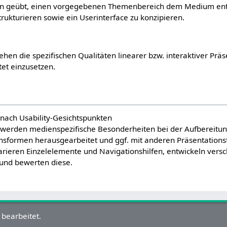
en geübt, einen vorgegebenen Themenbereich dem Medium en
rukturieren sowie ein Userinterface zu konzipieren.
ehen die spezifischen Qualitäten linearer bzw. interaktiver Pr
tet einzusetzen.
 nach Usability-Gesichtspunkten
werden medienspezifische Besonderheiten bei der Aufbereitung
onsformen herausgearbeitet und ggf. mit anderen Präsentations
rieren Einzelelemente und Navigationshilfen, entwickeln vers
 und bewerten diese.
 bearbeitet.