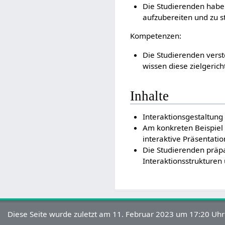
Die Studierenden hab
aufzubereiten und zu st
Kompetenzen:
Die Studierenden verst
wissen diese zielgerich
Inhalte
Interaktionsgestaltung
Am konkreten Beispiel 
interaktive Präsentati
Die Studierenden präpa
Interaktionsstrukturen
Diese Seite wurde zuletzt am 11. Februar 2023 um 17:20 Uhr