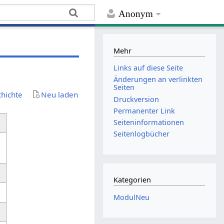
Anonym
Mehr
Links auf diese Seite
Änderungen an verlinkten
Seiten
chichte
Neu laden
Druckversion
Permanenter Link
Seiten­­informationen
Seitenlogbücher
Kategorien
ModulNeu