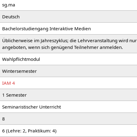
sg.ma
Deutsch
Bachelorstudiengang Interaktive Medien
Üblicherweise im Jahreszyklus; die Lehrveranstaltung wird nur
angeboten, wenn sich genügend Teilnehmer anmelden.
Wahlpflichtmodul
Wintersemester
IAM 4
1 Semester
Seminaristischer Unterricht
8
6 (Lehre: 2, Praktikum: 4)