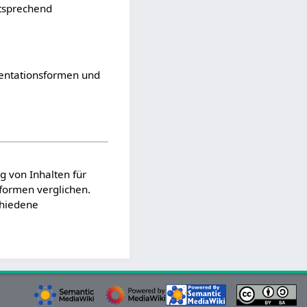
tsprechend
äsentationsformen und
 von Inhalten für
formen verglichen.
chiedene