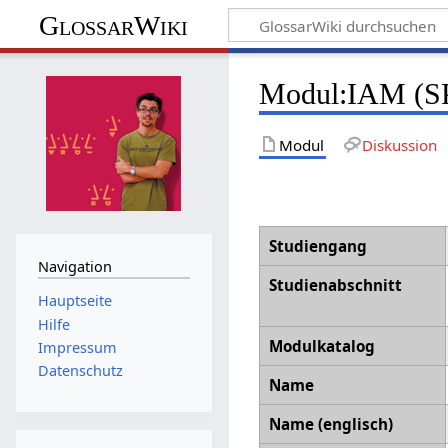
GlossarWiki
Modul
:
IAM (SP
Modul
Diskussion
Studiengang
Navigation
Studienabschnitt
Hauptseite
Hilfe
Modulkatalog
Impressum
Datenschutz
Name
Name (englisch)