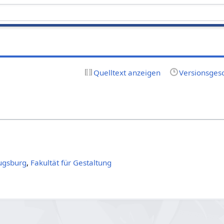
Quelltext anzeigen
Versionsges
ugsburg
,
Fakultät für Gestaltung