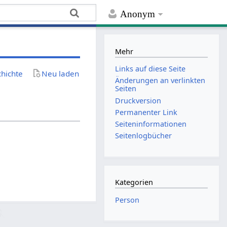
Anonym
Mehr
Links auf diese Seite
chichte
Neu laden
Änderungen an verlinkten
Seiten
Druckversion
Permanenter Link
Seiten­­informationen
Seitenlogbücher
Kategorien
Person