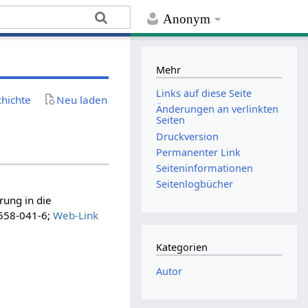
Anonym
Mehr
Links auf diese Seite
chichte
Neu laden
Änderungen an verlinkten
Seiten
Druckversion
Permanenter Link
Seiten­­informationen
Seitenlogbücher
rung in die
5558-041-6;
Web-Link
Kategorien
Autor