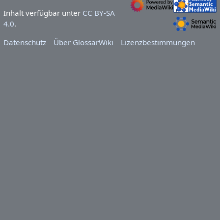
Inhalt verfügbar unter
CC BY-SA
4.0
.
Datenschutz
Über GlossarWiki
Lizenzbestimmungen