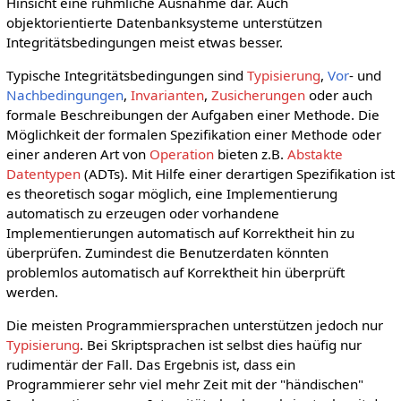
Hinsicht eine rühmliche Ausnahme dar. Auch
objektorientierte Datenbanksysteme unterstützen
Integritätsbedingungen meist etwas besser.
Typische Integritätsbedingungen sind
Typisierung
,
Vor
- und
Nachbedingungen
,
Invarianten
,
Zusicherungen
oder auch
formale Beschreibungen der Aufgaben einer Methode. Die
Möglichkeit der formalen Spezifikation einer Methode oder
einer anderen Art von
Operation
bieten z.B.
Abstakte
Datentypen
(ADTs). Mit Hilfe einer derartigen Spezifikation ist
es theoretisch sogar möglich, eine Implementierung
automatisch zu erzeugen oder vorhandene
Implementierungen automatisch auf Korrektheit hin zu
überprüfen. Zumindest die Benutzerdaten könnten
problemlos automatisch auf Korrektheit hin überprüft
werden.
Die meisten Programmiersprachen unterstützen jedoch nur
Typisierung
. Bei Skriptsprachen ist selbst dies haüfig nur
rudimentär der Fall. Das Ergebnis ist, dass ein
Programmierer sehr viel mehr Zeit mit der "händischen"