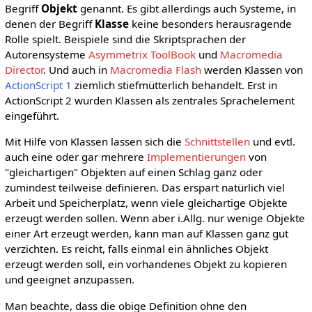
Begriff
Objekt
genannt. Es gibt allerdings auch Systeme, in
denen der Begriff
Klasse
keine besonders herausragende
Rolle spielt. Beispiele sind die Skriptsprachen der
Autorensysteme
Asymmetrix ToolBook
und
Macromedia
Director
. Und auch in
Macromedia Flash
werden Klassen von
ActionScript 1
ziemlich stiefmütterlich behandelt. Erst in
ActionScript 2 wurden Klassen als zentrales Sprachelement
eingeführt.
Mit Hilfe von Klassen lassen sich die
Schnittstellen
und evtl.
auch eine oder gar mehrere
Implementierungen
von
"gleichartigen" Objekten auf einen Schlag ganz oder
zumindest teilweise definieren. Das erspart natürlich viel
Arbeit und Speicherplatz, wenn viele gleichartige Objekte
erzeugt werden sollen. Wenn aber i.Allg. nur wenige Objekte
einer Art erzeugt werden, kann man auf Klassen ganz gut
verzichten. Es reicht, falls einmal ein ähnliches Objekt
erzeugt werden soll, ein vorhandenes Objekt zu kopieren
und geeignet anzupassen.
Man beachte, dass die obige Definition ohne den