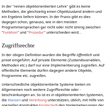
In der "reinen objektorientierten Lehre" gibt es keine
Methoden, die gleichzeitig einen Objektzustand ändern und
ein Ergebnis liefern können. In der Praxis gibt es dies
dagegen schon, genauso, wie in den meisten
Programmiersprachen gar nicht oder nicht streng zwischen
"
Funktion
" und "
Prozedur
" unterschieden wird. .
Zugriffsrechte
In der obigen Definition wurden die Begriffe
öffentlich
und
privat
eingeführt. Auf private Elemente (Zustandsvariablen,
Methoden etc.) darf nur eine Implementierung zugreifen. Auf
öffentliche Elemente dürfen dagegen andere Objekte,
Programme etc. zugreifen.
Unterschiedliche objektorientierte Systeme bieten im
Allgemeinen noch weitere Zugriffsrechte oder -
beschränkungen an. So ist es in objektorientierten Systemen,
die
Klassen
und
Vererbung
unterstützen, üblich, mit Hilfe von
speziellen Konstukten (
protected
) den Implemetierungen der