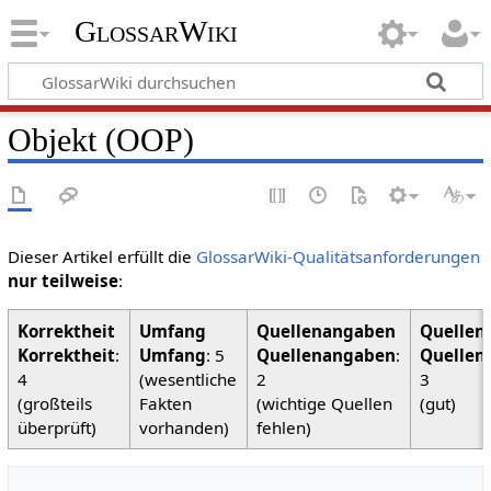
GlossarWiki
Objekt (OOP)
Dieser Artikel erfüllt die
GlossarWiki-Qualitätsanforderungen
nur teilweise
:
Korrektheit
:
Umfang
: 5
Quellenangaben
:
Quellen
4
(wesentliche
2
3
(großteils
Fakten
(wichtige Quellen
(gut)
überprüft)
vorhanden)
fehlen)