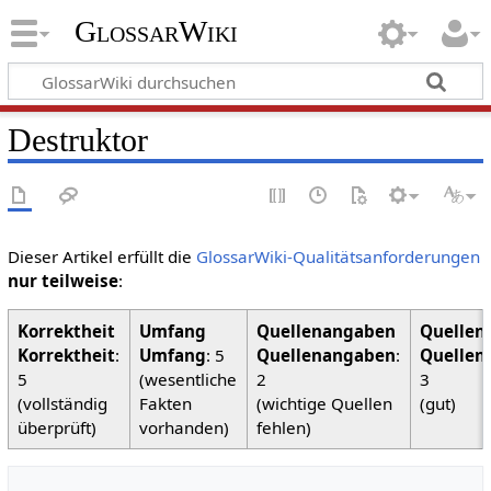
GlossarWiki
Destruktor
Dieser Artikel erfüllt die
GlossarWiki-Qualitätsanforderungen
nur teilweise
:
Korrektheit
:
Umfang
: 5
Quellenangaben
:
Quellen
5
(wesentliche
2
3
(vollständig
Fakten
(wichtige Quellen
(gut)
überprüft)
vorhanden)
fehlen)