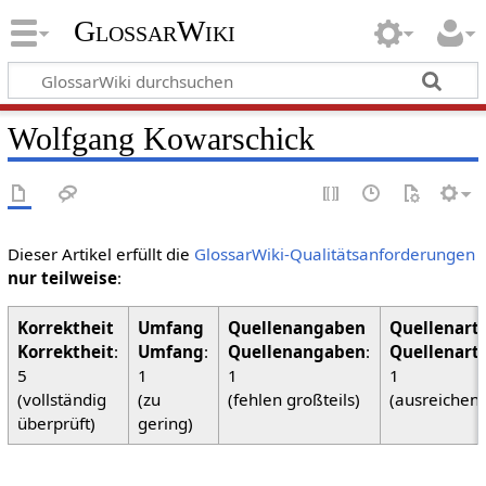
GlossarWiki
Wolfgang Kowarschick
Dieser Artikel erfüllt die
GlossarWiki-Qualitätsanforderungen
nur teilweise
:
Korrektheit
:
Umfang
:
Quellenangaben
:
Quellenart
5
1
1
1
(vollständig
(zu
(fehlen großteils)
(ausreichen
überprüft)
gering)