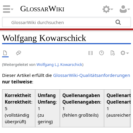
GlossarWiki
Wolfgang Kowarschick
(Weitergeleitet von
Wolfgang L.J. Kowarschick
)
Dieser Artikel erfüllt die
GlossarWiki-Qualitätsanforderungen
nur teilweise
:
Korrektheit
:
Umfang
:
Quellenangaben
:
Quellenart
5
1
1
1
(vollständig
(zu
(fehlen großteils)
(ausreichen
überprüft)
gering)