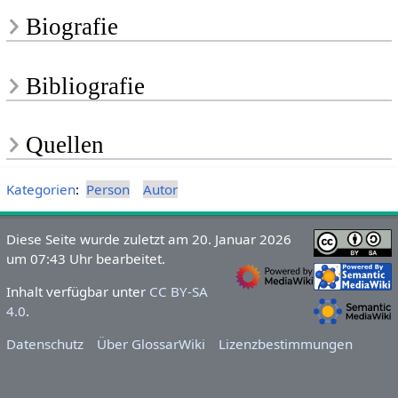
Biografie
Bibliografie
Quellen
Kategorien
:
Person
Autor
Diese Seite wurde zuletzt am 20. Januar 2026
um 07:43 Uhr bearbeitet.
Inhalt verfügbar unter
CC BY-SA
4.0
.
Datenschutz
Über GlossarWiki
Lizenzbestimmungen