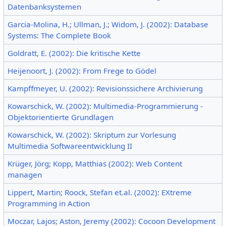
Datenbanksystemen
Garcia-Molina, H.; Ullman, J.; Widom, J. (2002): Database
Systems: The Complete Book
Goldratt, E. (2002): Die kritische Kette
Heijenoort, J. (2002): From Frege to Gödel
Kampffmeyer, U. (2002): Revisionssichere Archivierung
Kowarschick, W. (2002): Multimedia-Programmierung -
Objektorientierte Grundlagen
Kowarschick, W. (2002): Skriptum zur Vorlesung
Multimedia Softwareentwicklung II
Krüger, Jörg; Kopp, Matthias (2002): Web Content
managen
Lippert, Martin; Roock, Stefan et.al. (2002): EXtreme
Programming in Action
Moczar, Lajos; Aston, Jeremy (2002): Cocoon Development