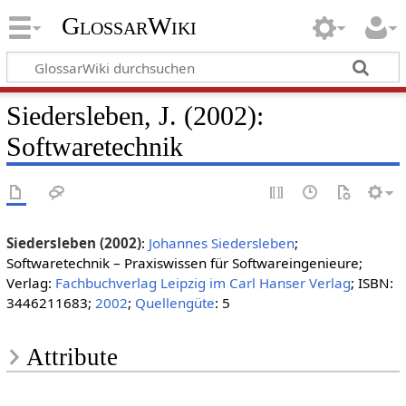
GlossarWiki
Siedersleben, J. (2002):
Softwaretechnik
Siedersleben (2002)
:
Johannes Siedersleben
;
Softwaretechnik – Praxiswissen für Softwareingenieure;
Verlag:
Fachbuchverlag Leipzig im Carl Hanser Verlag
; ISBN:
3446211683;
2002
;
Quellengüte
: 5
Attribute