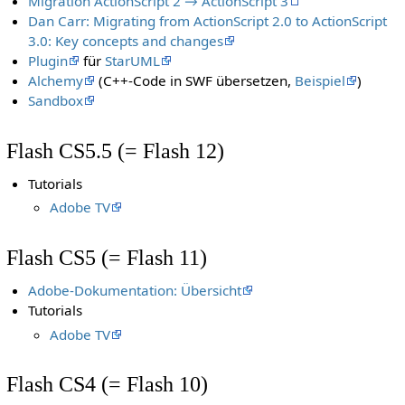
Migration ActionScript 2 → ActionScript 3
Dan Carr: Migrating from ActionScript 2.0 to ActionScript
3.0: Key concepts and changes
Plugin
für
StarUML
Alchemy
(C++-Code in SWF übersetzen,
Beispiel
)
Sandbox
Flash CS5.5 (= Flash 12)
Tutorials
Adobe TV
Flash CS5 (= Flash 11)
Adobe-Dokumentation: Übersicht
Tutorials
Adobe TV
Flash CS4 (= Flash 10)