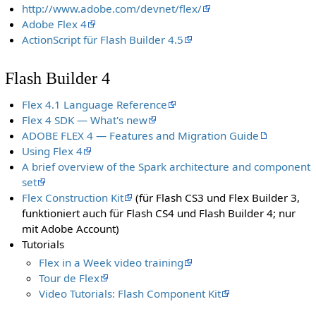
http://www.adobe.com/devnet/flex/
Adobe Flex 4
ActionScript für Flash Builder 4.5
Flash Builder 4
Flex 4.1 Language Reference
Flex 4 SDK — What's new
ADOBE FLEX 4 — Features and Migration Guide
Using Flex 4
A brief overview of the Spark architecture and component
set
Flex Construction Kit
(für Flash CS3 und Flex Builder 3,
funktioniert auch für Flash CS4 und Flash Builder 4; nur
mit Adobe Account)
Tutorials
Flex in a Week video training
Tour de Flex
Video Tutorials: Flash Component Kit