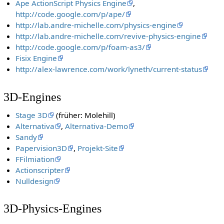
Ape ActionScript Physics Engine
,
http://code.google.com/p/ape/
http://lab.andre-michelle.com/physics-engine
http://lab.andre-michelle.com/revive-physics-engine
http://code.google.com/p/foam-as3/
Fisix Engine
http://alex-lawrence.com/work/lyneth/current-status
3D-Engines
Stage 3D
(früher: Molehill)
Alternativa
,
Alternativa-Demo
Sandy
Papervision3D
,
Projekt-Site
FFilmiation
Actionscripter
Nulldesign
3D-Physics-Engines