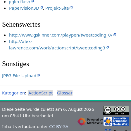
jiglib flash
Papervision3D
,
Projekt-Site
Sehenswertes
http://www.gskinner.com/playpen/tweetcoding_0/
http://alex-
lawrence.com/work/actionscript/tweetcoding3
Sonstiges
JPEG File-Upload
Kategorien
:
ActionScript
Glossar
Diese Seite wurde zuletzt am 6. August 2026
um 08:41 Uhr bearbeitet.
Inhalt verfügbar unter
CC BY-SA