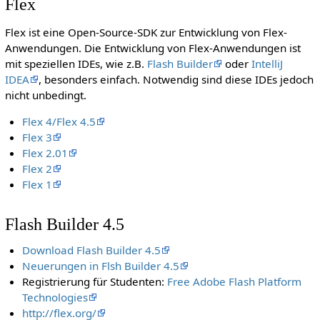
Flex
Flex ist eine Open-Source-SDK zur Entwicklung von Flex-
Anwendungen. Die Entwicklung von Flex-Anwendungen ist
mit speziellen IDEs, wie z.B.
Flash Builder
oder
IntelliJ
IDEA
, besonders einfach. Notwendig sind diese IDEs jedoch
nicht unbedingt.
Flex 4/Flex 4.5
Flex 3
Flex 2.01
Flex 2
Flex 1
Flash Builder 4.5
Download Flash Builder 4.5
Neuerungen in Flsh Builder 4.5
Registrierung für Studenten:
Free Adobe Flash Platform
Technologies
http://flex.org/