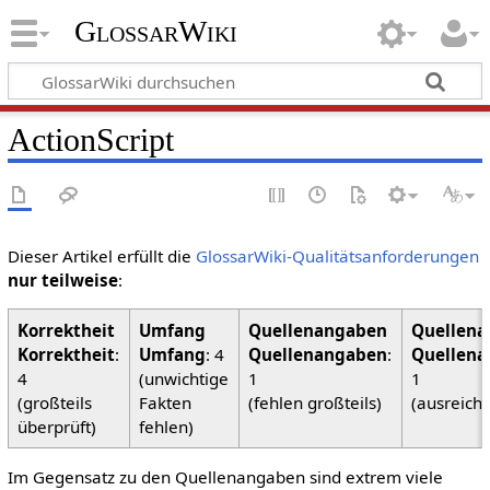
GlossarWiki
ActionScript
Dieser Artikel erfüllt die
GlossarWiki-Qualitätsanforderungen
nur teilweise
:
Korrektheit
:
Umfang
: 4
Quellenangaben
:
Quellena
4
(unwichtige
1
1
(großteils
Fakten
(fehlen großteils)
(ausreich
überprüft)
fehlen)
Im Gegensatz zu den Quellenangaben sind extrem viele