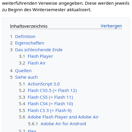
weiterführenden Verweise angegeben. Diese werden jeweils
zu Beginn des Wintersemester aktualisiert.
Inhaltsverzeichnis
1
Definition
2
Eigenschaften
3
Das schleichende Ende
3.1
Flash Player
3.2
Flash Air
4
Quellen
5
Siehe auch
5.1
ActionScript 3.0
5.2
Flash CS5.5 (= Flash 12)
5.3
Flash CS5 (= Flash 11)
5.4
Flash CS4 (= Flash 10)
5.5
Flash CS 3 (= Flash 9)
5.6
Adobe Flash Player and Adobe Air
5.6.1
Adobe Air for Android
5.7
Flex