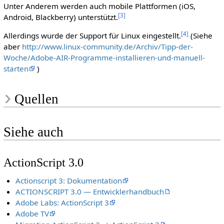
Unter Anderem werden auch mobile Plattformen (iOS,
[
3
]
Android, Blackberry) unterstützt.
[
4
]
Allerdings wurde der Support für Linux eingestellt.
(Siehe
aber
http://www.linux-community.de/Archiv/Tipp-der-
Woche/Adobe-AIR-Programme-installieren-und-manuell-
starten
)
Quellen
Siehe auch
ActionScript 3.0
Actionscript 3: Dokumentation
ACTIONSCRIPT 3.0 — Entwicklerhandbuch
Adobe Labs: ActionScript 3
Adobe TV