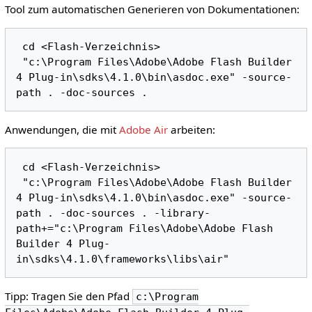
Tool zum automatischen Generieren von Dokumentationen:
 cd <Flash-Verzeichnis> 

 "c:\Program Files\Adobe\Adobe Flash Builder 
4 Plug-in\sdks\4.1.0\bin\asdoc.exe" -source-
Anwendungen, die mit
Adobe Air
arbeiten:
 cd <Flash-Verzeichnis> 

 "c:\Program Files\Adobe\Adobe Flash Builder 
4 Plug-in\sdks\4.1.0\bin\asdoc.exe" -source-
path . -doc-sources . -library-
path+="c:\Program Files\Adobe\Adobe Flash 
Builder 4 Plug-
Tipp: Tragen Sie den Pfad
c:\Program