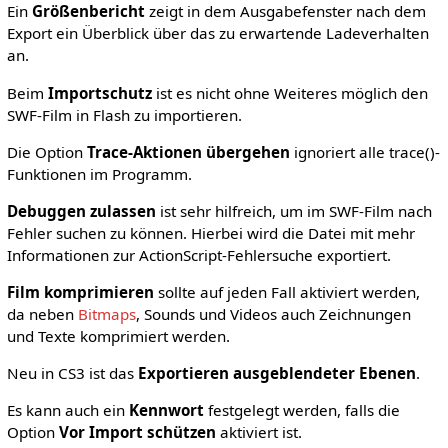
Ein
Größenbericht
zeigt in dem Ausgabefenster nach dem
Export ein Überblick über das zu erwartende Ladeverhalten
an.
Beim
Importschutz
ist es nicht ohne Weiteres möglich den
SWF-Film in Flash zu importieren.
Die Option
Trace-Aktionen übergehen
ignoriert alle trace()-
Funktionen im Programm.
Debuggen zulassen
ist sehr hilfreich, um im SWF-Film nach
Fehler suchen zu können. Hierbei wird die Datei mit mehr
Informationen zur ActionScript-Fehlersuche exportiert.
Film komprimieren
sollte auf jeden Fall aktiviert werden,
da neben
Bitmaps
, Sounds und Videos auch Zeichnungen
und Texte komprimiert werden.
Neu in CS3 ist das
Exportieren ausgeblendeter Ebenen
.
Es kann auch ein
Kennwort
festgelegt werden, falls die
Option
Vor Import schützen
aktiviert ist.