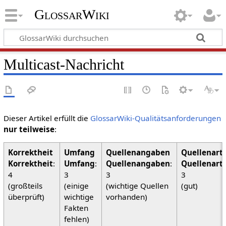
GlossarWiki
Multicast-Nachricht
Dieser Artikel erfüllt die
GlossarWiki-Qualitätsanforderungen
nur teilweise
:
Korrektheit
:
Umfang
:
Quellenangaben
:
Quellenart
4
3
3
3
(großteils
(einige
(wichtige Quellen
(gut)
überprüft)
wichtige
vorhanden)
Fakten
fehlen)