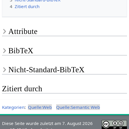
4
Zitiert durch
Attribute
BibTeX
Nicht-Standard-BibTeX
Zitiert durch
Kategorien
:
Quelle:Web
Quelle:Semantic Web
Diese Seite wurde zuletzt am 7. August 2026