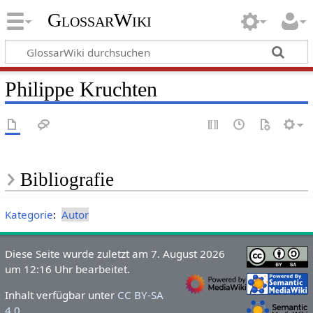
GlossarWiki
Philippe Kruchten
Bibliografie
Kategorie
:
Autor
Diese Seite wurde zuletzt am 7. August 2026
um 12:16 Uhr bearbeitet.
Inhalt verfügbar unter
CC BY-SA
4.0
.