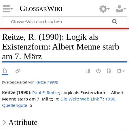
GlossarWiki
Reitze, R. (1990): Logik als
Existenzform: Albert Menne starb
am 7. März
(Weitergeleitet von
Reitze (1990)
)
Reitze (1990)
:
Paul F. Reitze
; Logik als Existenzform – Albert
Menne starb am 7. März; in:
Die Welt
;
Web-Link
;
1990
;
Quellengüte
: 5
Attribute