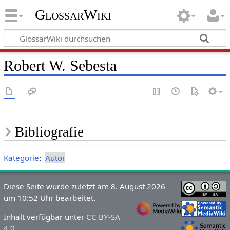
GlossarWiki
Robert W. Sebesta
Bibliografie
Kategorie
:
Autor
Diese Seite wurde zuletzt am 8. August 2026
um 10:52 Uhr bearbeitet.
Inhalt verfügbar unter
CC BY-SA
4.0
.