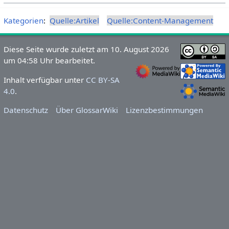
Kategorien
:
Quelle:Artikel
Quelle:Content-Management
Diese Seite wurde zuletzt am 10. August 2026
um 04:58 Uhr bearbeitet.
Inhalt verfügbar unter
CC BY-SA
4.0
.
Datenschutz
Über GlossarWiki
Lizenzbestimmungen