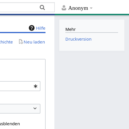
Anonym
Hilfe
Mehr
Druckversion
chichte
Neu laden
usblenden