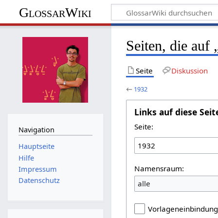
GlossarWiki
Seiten, die auf
Seite
Diskussion
←
1932
Links auf diese Seit
Seite:
Navigation
Hauptseite
Hilfe
Namensraum:
Impressum
Datenschutz
alle
Vorlageneinbindun