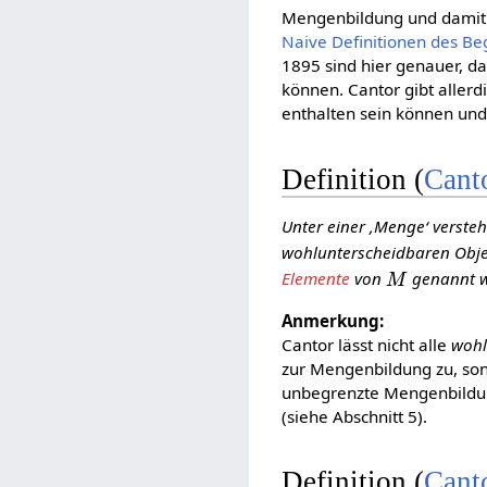
Mengenbildung und damit
Naive Definitionen des Be
1895 sind hier genauer, d
können. Cantor gibt aller
enthalten sein können und
Definition (
Cant
Unter einer ‚Menge‘ verst
wohlunterscheidbaren Obj
M
Elemente
von
genannt w
Anmerkung:
Cantor lässt nicht alle
wohl
zur Mengenbildung zu, so
unbegrenzte Mengenbildun
(siehe Abschnitt 5).
Definition (
Cant