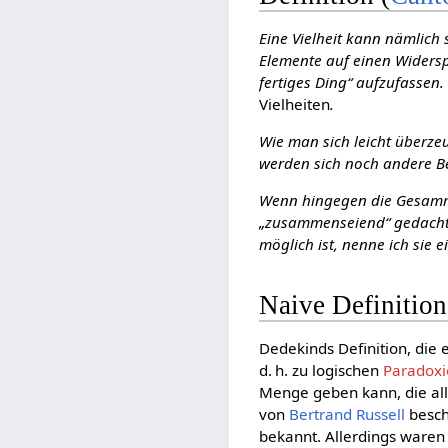
Eine Vielheit kann nämlic
Elemente auf einen Widerspru
fertiges Ding“ aufzufassen.
Vielheiten
.
Wie man sich leicht überzeug
werden sich noch andere Be
Wenn hingegen die Gesammt
„zusammenseiend“ gedacht
möglich ist, nenne ich sie 
Naive Definitio
Dedekinds Definition, die
d. h. zu logischen
Paradox
Menge geben kann, die alle
von
Bertrand Russell
besch
bekannt. Allerdings waren 