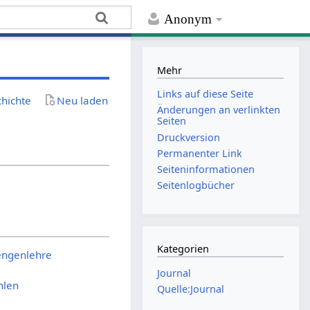
Anonym
Mehr
Links auf diese Seite
chichte
Neu laden
Änderungen an verlinkten
Seiten
Druckversion
Permanenter Link
Seiten­­informationen
Seitenlogbücher
Kategorien
Mengenlehre
Journal
hlen
Quelle:Journal