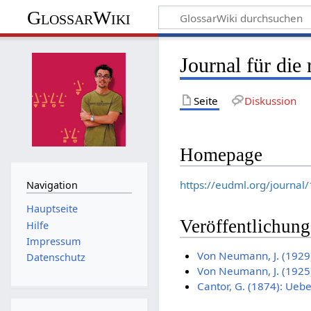
GlossarWiki
Journal für di
Seite
Diskussion
Homepage
https://eudml.org/journal
Navigation
Hauptseite
Veröffentlichun
Hilfe
Impressum
Von Neumann, J. (1929)
Datenschutz
Von Neumann, J. (1925
Cantor, G. (1874): Uebe