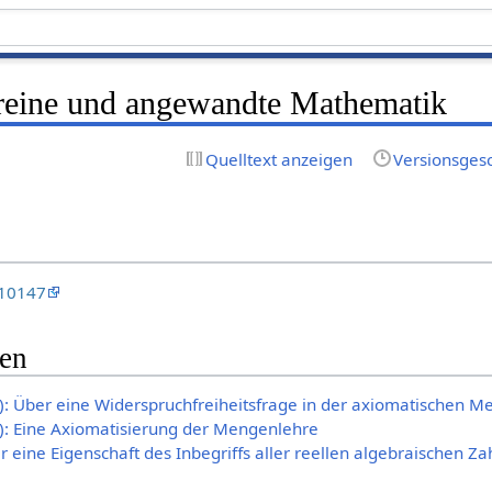
e reine und angewandte Mathematik
Quelltext anzeigen
Versionsges
/10147
gen
: Über eine Widerspruchfreiheitsfrage in der axiomatischen 
): Eine Axiomatisierung der Mengenlehre
r eine Eigenschaft des Inbegriffs aller reellen algebraischen Za