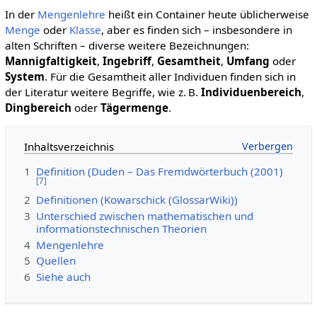
In der
Mengenlehre
heißt ein Container heute üblicherweise
Menge
oder
Klasse
, aber es finden sich – insbesondere in
alten Schriften – diverse weitere Bezeichnungen:
Mannigfaltigkeit
,
Ingebriff
,
Gesamtheit
,
Umfang
oder
System
. Für die Gesamtheit aller Individuen finden sich in
der Literatur weitere Begriffe, wie z. B.
Individuenbereich
,
Dingbereich
oder
Tägermenge
.
Inhaltsverzeichnis
1
Definition (Duden – Das Fremdwörterbuch (2001)
[
7
]
2
Definitionen (Kowarschick (GlossarWiki))
3
Unterschied zwischen mathematischen und
informationstechnischen Theorien
4
Mengenlehre
5
Quellen
6
Siehe auch