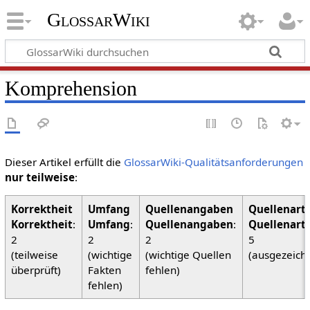
GlossarWiki
Komprehension
Dieser Artikel erfüllt die
GlossarWiki-Qualitätsanforderungen
nur teilweise
:
Korrektheit
:
Umfang
:
Quellenangaben
:
Quellenart
2
2
2
5
(teilweise
(wichtige
(wichtige Quellen
(ausgezeich
überprüft)
Fakten
fehlen)
fehlen)